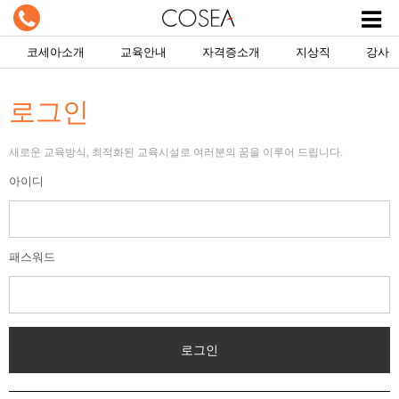
코세아소개
교육안내
자격증소개
지상직
강사
로그인
새로운 교육방식, 최적화된 교육시설로 여러분의 꿈을 이루어 드립니다.
아이디
패스워드