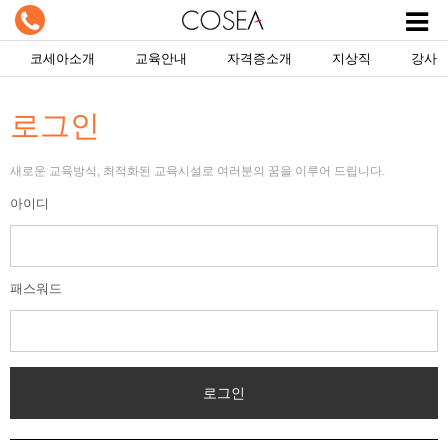
코세아소개
교육안내
자격증소개
지상직
강사
로그인
새로운 교육방식, 최적화된 교육시설로 여러분의 꿈을 이루어 드립니다.
아이디
패스워드