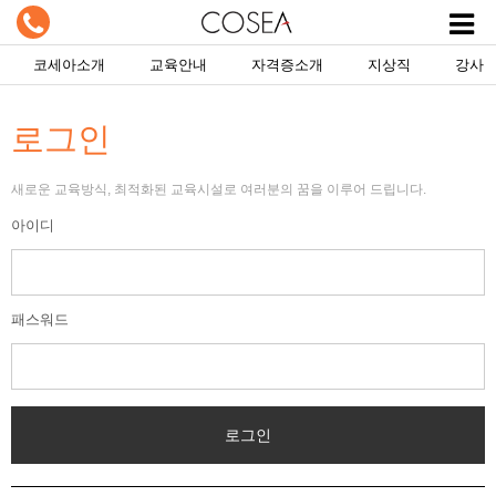
코세아소개
교육안내
자격증소개
지상직
강사
로그인
새로운 교육방식, 최적화된 교육시설로 여러분의 꿈을 이루어 드립니다.
아이디
패스워드