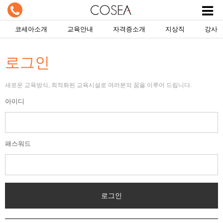
코세아소개
교육안내
자격증소개
지상직
강사
로그인
새로운 교육방식, 최적화된 교육시설로 여러분의 꿈을 이루어 드립니다.
아이디
패스워드