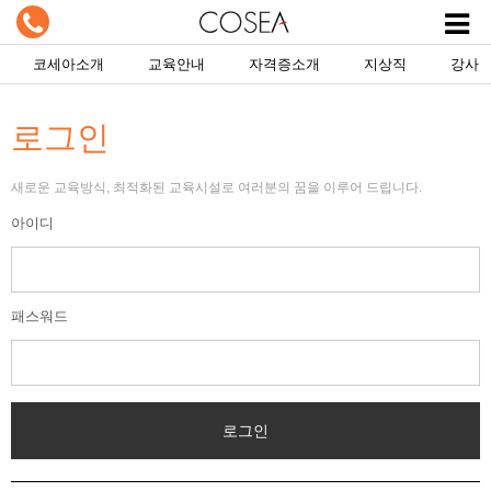
코세아소개
교육안내
자격증소개
지상직
강사
로그인
새로운 교육방식, 최적화된 교육시설로 여러분의 꿈을 이루어 드립니다.
아이디
패스워드