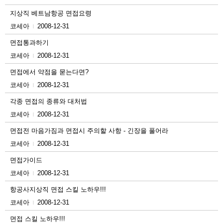
지상직 베트남항공 면접요령
코세아
2008-12-31
|
면접통과하기
코세아
2008-12-31
|
면접에서 약점을 묻는다면?
코세아
2008-12-31
|
각종 면접의 종류와 대처법
코세아
2008-12-31
|
면접전 마음가짐과 면접시 주의할 사항 - 긴장을 풀어라
코세아
2008-12-31
|
면접가이드
코세아
2008-12-31
|
항공사지상직 면접 스킬 노하우!!!
코세아
2008-12-31
|
면접 스킬 노하우!!!