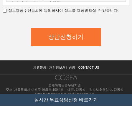
나. 수집하는 개인정보의 항목
다. 개인정보의 보유 및 이용 기간
정보제공수신동의에 동의하셔야 정보를 제공받으실 수 있습니다.
가.개인정보 수집,이용 목적
코세아항공승무원학원은 수집한 개인정보를 다음의 목적을 위해
활용합니다.
코세아항공승무원학원은 다음과 같은 방법으로 개인정보를 수집합
니다.
- 홈페이지 내 상담신청(입학문의, 상담신청)
- 과정문의에 대한 학과담당자들의 전화 및 이메일 상담
- 신규 서비스(강좌) 개발 및 특화, 이벤트 등 광고성 정보 전달
나.수집하는 개인정보의 항목
코세아항공승무원학원은 고객님의 온라인상담(입학문의, 상담신
제휴문의
|
개인정보처리방침
|
CONTACT US
청)을 위해
개인정보를 아래와 같이 수집하고 있습니다.
코세아항공승무원학원
- 이름, 핸드폰, 이메일, 직업, 나이 기록
주소: 서울특별시 마포구 양화로 100 4층
대표: 강동석
정보보호책임자: 강동석
다.개인정보의 보유 및 이용 기간
학원운영설립등록번호 제 02202200064호
원칙적으로 개인정보 수집 및 이용목적이 달성된 후에는 해당 정보
수강료 조회
실시간 무료상담신청 바로가기
를 지체
copyright(c) COSEA all right reserved.
없이 파기합니다
pc버전보기