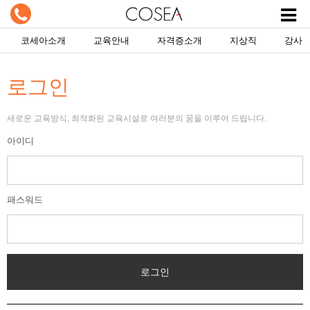
코세아소개
교육안내
자격증소개
지상직
강사
로그인
새로운 교육방식, 최적화된 교육시설로 여러분의 꿈을 이루어 드립니다.
아이디
패스워드