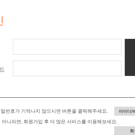
인
드
 비밀번호가 기억나지 않으시면 버튼을 클릭해주세요.
아이디/
이 아니라면, 회원가입 후 더 많은 서비스를 이용해보세요.
회