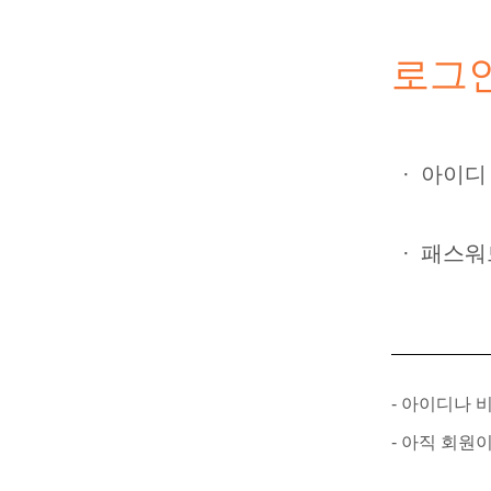
로그
·
아이디
·
패스워
- 아이디나
- 아직 회원