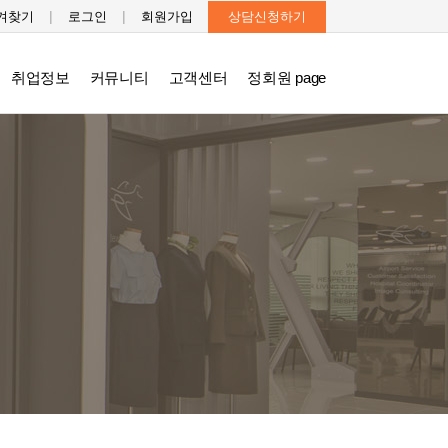
|
|
겨찾기
로그인
회원가입
상담신청하기
취업정보
커뮤니티
고객센터
정회원 page