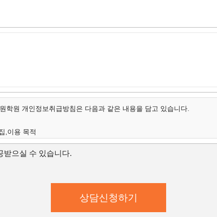
학원 개인정보취급방침은 다음과 같은 내용을 담고 있습니다.
집,이용 목적
개인정보의 항목
받으실 수 있습니다.
보유 및 이용 기간
집,이용 목적
학원은 수집한 개인정보를 다음의 목적을 위해 활용합니다.
학원은 다음과 같은 방법으로 개인정보를 수집합니다.
상담신청(입학문의, 상담신청)
대한 학과담당자들의 전화 및 이메일 상담