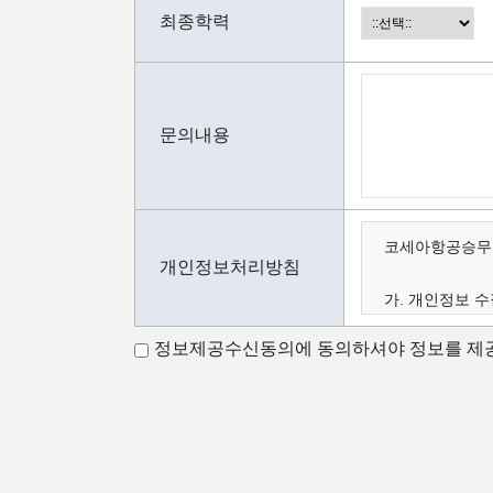
최종학력
문의내용
코세아항공승무원
개인정보처리방침
가. 개인정보 수
나. 수집하는 
정보제공수신동의에 동의하셔야 정보를 제공
다. 개인정보의 
가.개인정보 수
코세아항공승무원
코세아항공승무원
- 홈페이지 내 
- 과정문의에 