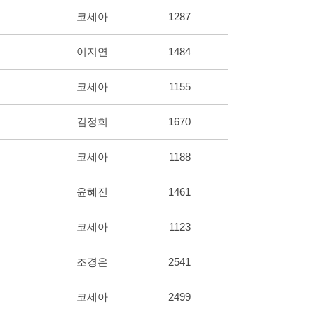
코세아
1287
이지연
1484
코세아
1155
김정희
1670
코세아
1188
윤혜진
1461
코세아
1123
조경은
2541
코세아
2499