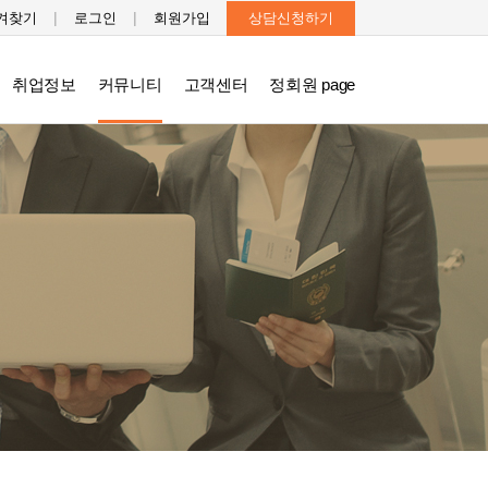
|
|
겨찾기
로그인
회원가입
상담신청하기
취업정보
커뮤니티
고객센터
정회원 page