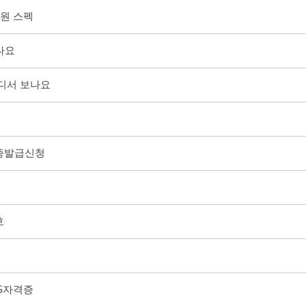
무원 스펙
보나요
 어디서 보나요
자격증발급신청
번호
CRS자격증