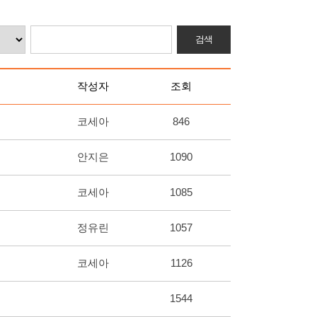
작성자
조회
코세아
846
안지은
1090
코세아
1085
정유린
1057
코세아
1126
1544