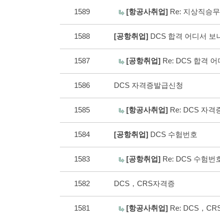
1589
[항공사취업]
Re: 지상직승
1588
[공항취업]
DCS 합격 어디서 
1587
[공항취업]
Re: DCS 합격
1586
DCS 자격증발급신청
1585
[항공사취업]
Re: DCS 
1584
[공항취업]
DCS 수험번호
1583
[공항취업]
Re: DCS 수험
1582
DCS，CRS자격증
1581
[항공사취업]
Re: DCS，