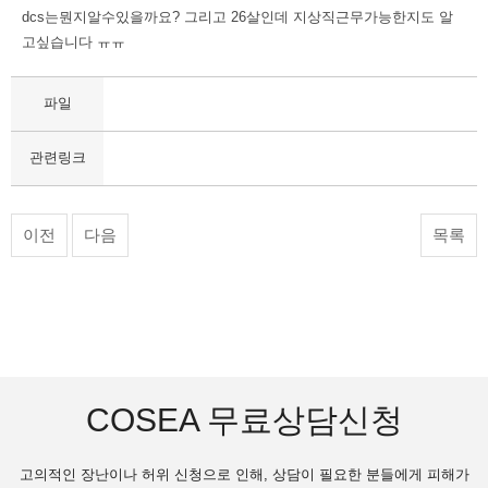
dcs는뭔지알수있을까요? 그리고 26살인데 지상직근무가능한지도 알
고싶습니다 ㅠㅠ
파일
관련링크
이전
다음
목록
COSEA 무료상담신청
고의적인 장난이나 허위 신청으로 인해, 상담이 필요한 분들에게 피해가