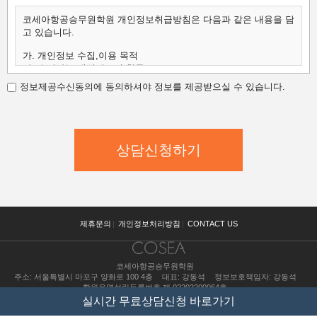
코세아항공승무원학원 개인정보취급방침은 다음과 같은 내용을 담
고 있습니다.
가. 개인정보 수집,이용 목적
나. 수집하는 개인정보의 항목
다. 개인정보의 보유 및 이용 기간
정보제공수신동의에 동의하셔야 정보를 제공받으실 수 있습니다.
가.개인정보 수집,이용 목적
코세아항공승무원학원은 수집한 개인정보를 다음의 목적을 위해
활용합니다.
코세아항공승무원학원은 다음과 같은 방법으로 개인정보를 수집합
니다.
- 홈페이지 내 상담신청(입학문의, 상담신청)
- 과정문의에 대한 학과담당자들의 전화 및 이메일 상담
- 신규 서비스(강좌) 개발 및 특화, 이벤트 등 광고성 정보 전달
나.수집하는 개인정보의 항목
코세아항공승무원학원은 고객님의 온라인상담(입학문의, 상담신
제휴문의
|
개인정보처리방침
|
CONTACT US
청)을 위해
개인정보를 아래와 같이 수집하고 있습니다.
코세아항공승무원학원
- 이름, 핸드폰, 이메일, 직업, 나이 기록
주소: 서울특별시 마포구 양화로 100 4층
대표: 강동석
정보보호책임자: 강동석
다.개인정보의 보유 및 이용 기간
학원운영설립등록번호 제 02202200064호
원칙적으로 개인정보 수집 및 이용목적이 달성된 후에는 해당 정보
수강료 조회
실시간 무료상담신청 바로가기
를 지체
copyright(c) COSEA all right reserved.