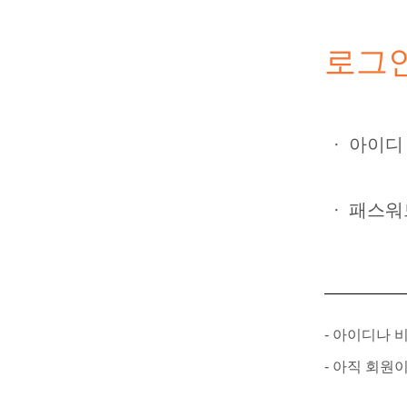
로그
·
아이디
·
패스워
- 아이디나
- 아직 회원