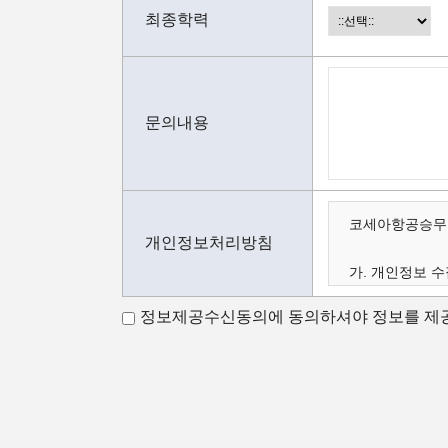
최종학력
문의내용
코세아항공승무원
개인정보처리방침
가. 개인정보 수
나. 수집하는 
정보제공수신동의에 동의하셔야 정보를 제공
다. 개인정보의 
가.개인정보 수
코세아항공승무원
코세아항공승무원
- 홈페이지 내 
- 과정문의에 