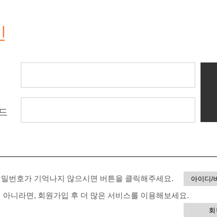
인
드
 비밀번호가 기억나지 않으시면 버튼을 클릭해주세요.
아이디/
이 아니라면, 회원가입 후 더 많은 서비스를 이용해보세요.
회