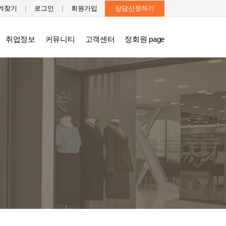
|
|
겨찾기
로그인
회원가입
상담신청하기
취업정보
커뮤니티
고객센터
정회원 page