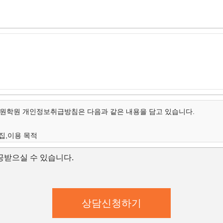
학원 개인정보취급방침은 다음과 같은 내용을 담고 있습니다.
집,이용 목적
개인정보의 항목
받으실 수 있습니다.
보유 및 이용 기간
집,이용 목적
학원은 수집한 개인정보를 다음의 목적을 위해 활용합니다.
학원은 다음과 같은 방법으로 개인정보를 수집합니다.
상담신청(입학문의, 상담신청)
대한 학과담당자들의 전화 및 이메일 상담