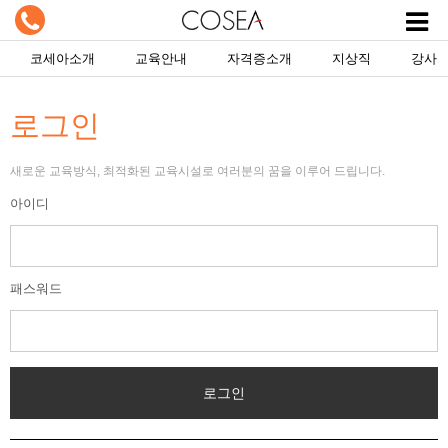
코세아소개
교육안내
자격증소개
지상직
강사
로그인
새로운 교육방식, 최적화된 교육시설로 여러분의 꿈을 이루어 드립니다.
아이디
패스워드