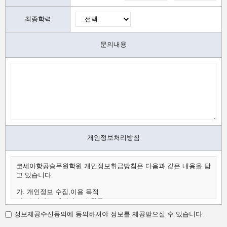
최종학력
문의내용
개인정보처리방침
코세아항공승무원학원 개인정보취급방침은 다음과 같은 내용을 담
고 있습니다.
가. 개인정보 수집,이용 목적
나. 수집하는 개인정보의 항목
다. 개인정보의 보유 및 이용 기간
정보제공수신동의에 동의하셔야 정보를 제공받으실 수 있습니다.
가.개인정보 수집,이용 목적