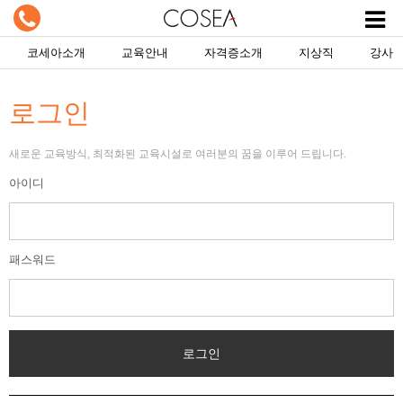
코세아소개
교육안내
자격증소개
지상직
강사
로그인
새로운 교육방식, 최적화된 교육시설로 여러분의 꿈을 이루어 드립니다.
아이디
패스워드