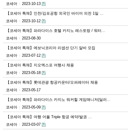
코세아
2023-10-13
|
【코세아 특채】인천/김포공항 외국인 바이어 의전 1일 …
코세아
2023-10-12
|
【코세아 특채】파라다이스 호텔 카지노 레스토랑 / 워터…
코세아
2023-08-30
|
【코세아 특채】에보닉코리아 리셉션 단기 알바 모집
코세아
2023-07-12
|
【코세아 특채】지오엑스포 여행사 채용
코세아
2023-05-18
|
【코세아 특채】롯데관광 항공카운터/오퍼레이터 채용
코세아
2023-05-17
|
【코세아 특채】파라다이스 카지노 워커힐 게임매니저(딜러…
코세아
2023-05-09
|
【코세아 특채】여행 어플 Triple 항공 예약/발권 …
코세아
2023-03-07
|