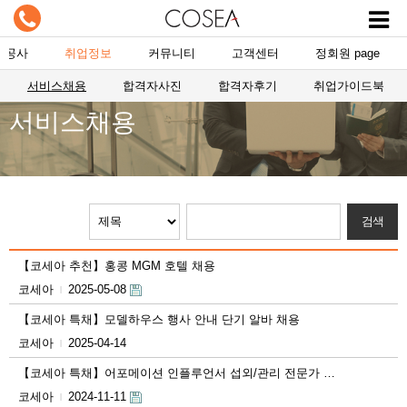
항공사
취업정보
커뮤니티
고객센터
정회원 page
서비스채용
합격자사진
합격자후기
취업가이드북
서비스채용
【코세아 추천】홍콩 MGM 호텔 채용
코세아
2025-05-08
|
【코세아 특채】모델하우스 행사 안내 단기 알바 채용
코세아
2025-04-14
|
【코세아 특채】어포메이션 인플루언서 섭외/관리 전문가 …
코세아
2024-11-11
|