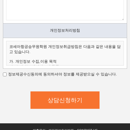
개인정보처리방침
코세아항공승무원학원 개인정보취급방침은 다음과 같은 내용을 담
고 있습니다.
가. 개인정보 수집,이용 목적
나. 수집하는 개인정보의 항목
다. 개인정보의 보유 및 이용 기간
정보제공수신동의에 동의하셔야 정보를 제공받으실 수 있습니다.
가.개인정보 수집,이용 목적
코세아항공승무원학원은 수집한 개인정보를 다음의 목적을 위해
활용합니다.
코세아항공승무원학원은 다음과 같은 방법으로 개인정보를 수집합
니다.
- 홈페이지 내 상담신청(입학문의, 상담신청)
- 과정문의에 대한 학과담당자들의 전화 및 이메일 상담
- 신규 서비스(강좌) 개발 및 특화, 이벤트 등 광고성 정보 전달
나.수집하는 개인정보의 항목
코세아항공승무원학원은 고객님의 온라인상담(입학문의, 상담신