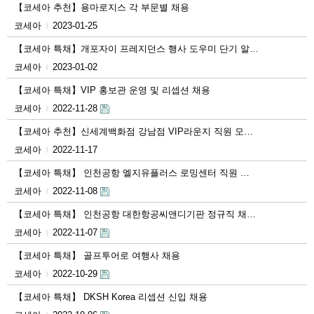
【코세아 추천】용마로지스 각 부문별 채용
코세아
2023-01-25
|
【코세아 특채】개포자이 프레지던스 행사 도우미 단기 알…
코세아
2023-01-02
|
【코세아 특채】VIP 홍보관 운영 및 리셉션 채용
코세아
2022-11-28
|
【코세아 추천】신세계백화점 강남점 VIP라운지 직원 모…
코세아
2022-11-17
|
【코세아 특채】 인천공항 엘지유플러스 로밍센터 직원 …
코세아
2022-11-08
|
【코세아 특채】 인천공항 대한항공씨앤디기판 정규직 채…
코세아
2022-11-07
|
【코세아 특채】 골프투어로 여행사 채용
코세아
2022-10-29
|
【코세아 특채】 DKSH Korea 리셉션 신입 채용