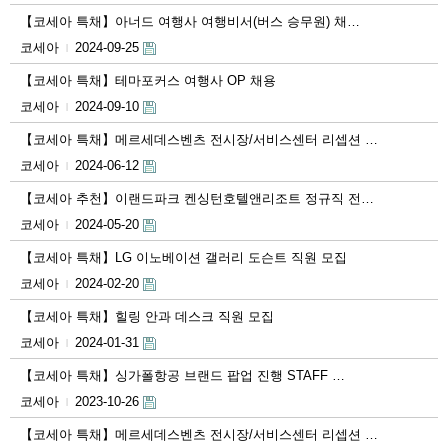
【코세아 특채】아너드 여행사 여행비서(버스 승무원) 채…
코세아
2024-09-25
|
【코세아 특채】테마포커스 여행사 OP 채용
코세아
2024-09-10
|
【코세아 특채】메르세데스벤츠 전시장/서비스센터 리셉션 …
코세아
2024-06-12
|
【코세아 추천】이랜드파크 켄싱턴호텔앤리조트 정규직 전환…
코세아
2024-05-20
|
【코세아 특채】LG 이노베이션 갤러리 도슨트 직원 모집
코세아
2024-02-20
|
【코세아 특채】힐링 안과 데스크 직원 모집
코세아
2024-01-31
|
【코세아 특채】싱가폴항공 브랜드 팝업 진행 STAFF …
코세아
2023-10-26
|
【코세아 특채】메르세데스벤츠 전시장/서비스센터 리셉션 …