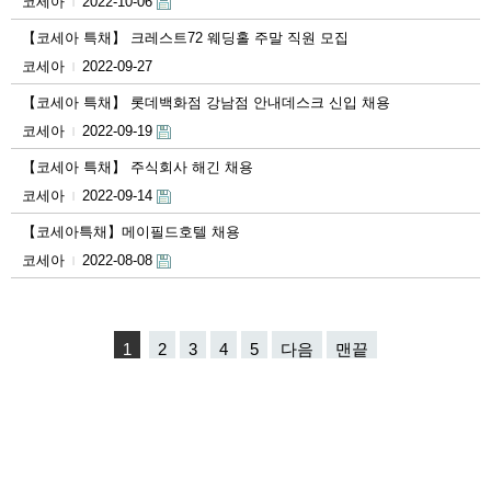
코세아
2022-10-06
|
【코세아 특채】 크레스트72 웨딩홀 주말 직원 모집
코세아
2022-09-27
|
【코세아 특채】 롯데백화점 강남점 안내데스크 신입 채용
코세아
2022-09-19
|
【코세아 특채】 주식회사 해긴 채용
코세아
2022-09-14
|
【코세아특채 】메이필드호텔 채용
코세아
2022-08-08
|
1
2
3
4
5
다음
맨끝