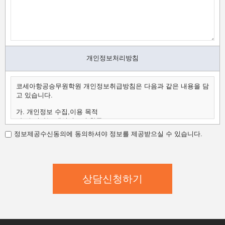
개인정보처리방침
코세아항공승무원학원 개인정보취급방침은 다음과 같은 내용을 담
고 있습니다.
가. 개인정보 수집,이용 목적
나. 수집하는 개인정보의 항목
다. 개인정보의 보유 및 이용 기간
정보제공수신동의에 동의하셔야 정보를 제공받으실 수 있습니다.
가.개인정보 수집,이용 목적
코세아항공승무원학원은 수집한 개인정보를 다음의 목적을 위해
활용합니다.
코세아항공승무원학원은 다음과 같은 방법으로 개인정보를 수집합
니다.
- 홈페이지 내 상담신청(입학문의, 상담신청)
- 과정문의에 대한 학과담당자들의 전화 및 이메일 상담
- 신규 서비스(강좌) 개발 및 특화, 이벤트 등 광고성 정보 전달
나.수집하는 개인정보의 항목