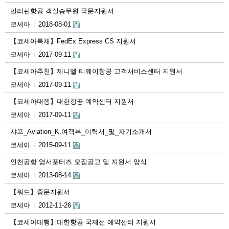
필리핀항공 객실승무원 국문지원서
코세아
2018-08-01
|
【코세아특채】FedEx Express CS 지원서
코세아
2017-09-11
|
【코세아추천】제니엘 티웨이항공 고객서비스센터 지원서
코세아
2017-09-11
|
【코세아대행】대한항공 예약센터 지원서
코세아
2017-09-11
|
샤프_Aviation_K.여객부_이력서_및_자기소개서
코세아
2015-09-11
|
인천공항 영서포터즈 모집공고 및 지원서 양식
코세아
2013-08-14
|
【워드】중문지원서
코세아
2012-11-26
|
【코세아대행】대한항공 국제선 예약센터 지원서