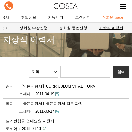
항공사
취업정보
커뮤니티
고객센터
정회원 page
자발표
정회원 수강신청
정회원 등업신청
지상직 이력서
지상직 이력서
공지
【영문지원서】CURRICULUM VITAE FORM
코세아
2011-04-19
|
공지
【국문지원서】국문지원서 워드 파일
코세아
2011-03-17
|
필리핀항공 안내요원 지원서
코세아
2018-08-13
|